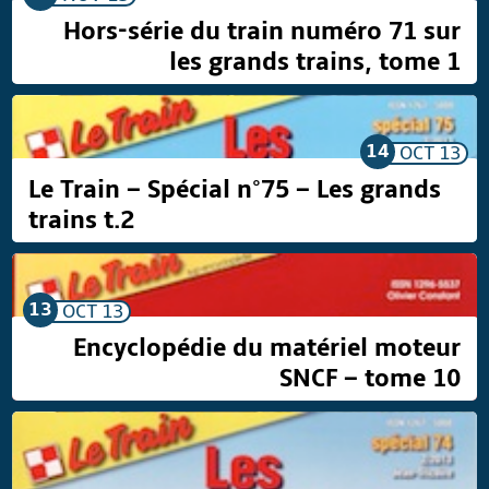
Hors-série du train numéro 71 sur
les grands trains, tome 1
14
OCT
13
Le Train – Spécial n°75 – Les grands
trains t.2
13
OCT
13
Encyclopédie du matériel moteur
SNCF – tome 10