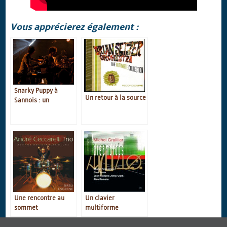
Vous apprécierez également :
Snarky Puppy à
Un retour à la source
Sannois : un
excellent concert !
Une rencontre au
Un clavier
sommet
multiforme
Mots-clefs :
Ahmad Jamal
,
At The Pershing - But Not for Me
,