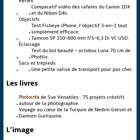
Reflex
Comparatif vidéo des rafales du Canon 1DX
et du Nikon D4s.
Objectifs
Test Fisheye iPhone, l’objectif 3-en–1 tout
simplement efficace.
Tamron SP 150–600 mm f/5–6,3 Di VC USD.
Éclairage
Test du bol beauté – octobox Luna 70 cm de
Phottix.
Sacs et trépieds
Une petite valise de transport pour pas cher.
Les livres
Photocréa
de Sue Venables : 75 projets créatifs
autour de la photographie.
Voyage au cœur de la Turquie de Nedim Gürsel et
Damien Guillaume.
L’image