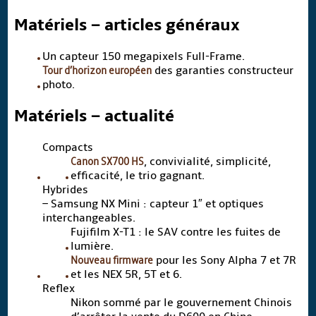
Matériels – articles généraux
Un capteur 150 megapixels Full-Frame.
Tour d’horizon européen
des garanties constructeur
photo.
Matériels – actualité
Compacts
Canon SX700 HS
, convivialité, simplicité,
efficacité, le trio gagnant.
Hybrides
– Samsung NX Mini : capteur 1″ et optiques
interchangeables.
Fujifilm X-T1 : le SAV contre les fuites de
lumière.
Nouveau firmware
pour les Sony Alpha 7 et 7R
et les NEX 5R, 5T et 6.
Reflex
Nikon sommé par le gouvernement Chinois