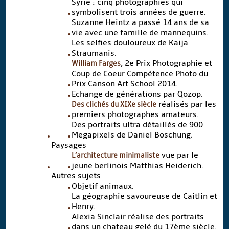
Syrie : cinq photographies qui
symbolisent trois années de guerre.
Suzanne Heintz a passé 14 ans de sa
vie avec une famille de mannequins.
Les selfies douloureux de Kaija
Straumanis.
William Farges
, 2e Prix Photographie et
Coup de Coeur Compétence Photo du
Prix Canson Art School 2014.
Echange de générations par Qozop.
Des clichés du XIXe siècle
réalisés par les
premiers photographes amateurs.
Des portraits ultra détaillés de 900
Megapixels de Daniel Boschung.
Paysages
L’architecture minimaliste
vue par le
jeune berlinois Matthias Heiderich.
Autres sujets
Objetif animaux.
La géographie savoureuse de Caitlin et
Henry.
Alexia Sinclair réalise des portraits
dans un chateau gelé du 17ème siècle.