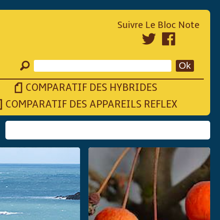
Suivre Le Bloc Note
COMPARATIF DES HYBRIDES
COMPARATIF DES APPAREILS REFLEX