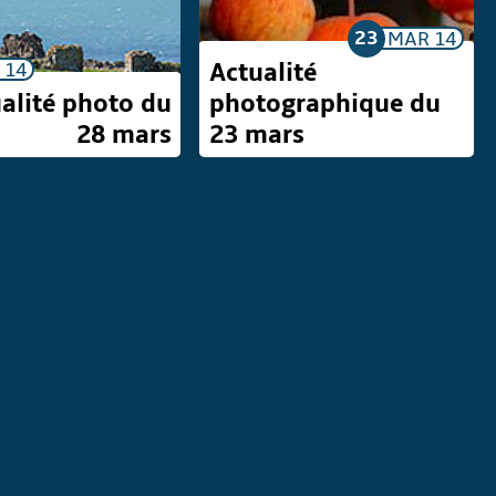
23
MAR
14
Actualité
R
14
alité photo du
photographique du
28 mars
23 mars