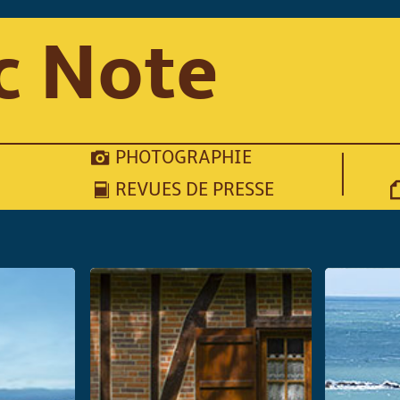
c Note
PHOTOGRAPHIE
REVUES DE PRESSE