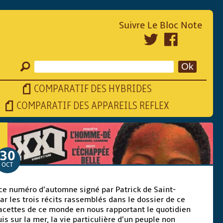
Suivre Le Bloc Note
COMPARATIF DES HYBRIDES
COMPARATIF DES APPAREILS REFLEX
30
OCT
de ce numéro d’automne signé par Patrick de Saint-
r les trois récits rassemblés dans le dossier de ce
facettes de ce monde en nous rapportant le quotidien
is sur la mer, la vie particulière d’un peuple non