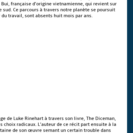
 Bui, française d’origine vietnamienne, qui revient sur
e sud. Ce parcours à travers notre planète se poursuit
 du travail, sont absents huit mois par ans.
age de Luke Rinehart à travers son livre, The Diceman,
s choix radicaux. L’auteur de ce récit part ensuite à la
ointaine de son œuvre semant un certain trouble dans