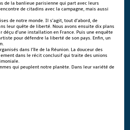
s de la banlieue parisienne qui part avec leurs
 rencontre de citadins avec la campagne, mais aussi
ses de notre monde. Il s’agit, tout d’abord, de
ans leur quête de liberté. Nous avons ensuite dix plans
ir déçu d’une installation en France. Puis une enquête
iste pour défendre la liberté de son pays. Enfin, un
m.
rganisés dans l’île de la Réunion. La douceur des
lement dans le récit conclusif qui traite des unions
imoniale.
emmes qui peuplent notre planète. Dans leur variété de