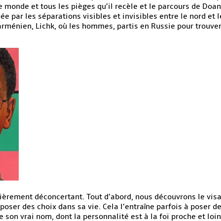
e monde et tous les pièges qu’il recèle et le parcours de Doan
e par les séparations visibles et invisibles entre le nord et l
 arménien, Lichk, où les hommes, partis en Russie pour trouver
lièrement déconcertant. Tout d’abord, nous découvrons le vis
 poser des choix dans sa vie. Cela l’entraîne parfois à poser de
de son vrai nom, dont la personnalité est à la foi proche et l