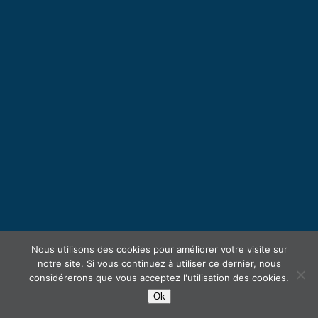
Nous utilisons des cookies pour améliorer votre visite sur
notre site. Si vous continuez à utiliser ce dernier, nous
considérerons que vous acceptez l'utilisation des cookies.
Ok