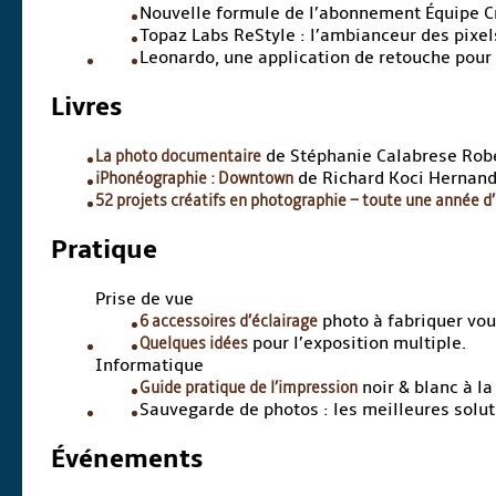
Nouvelle formule de l’abonnement Équipe Cr
Topaz Labs ReStyle : l’ambianceur des pixel
Leonardo, une application de retouche pour 
Livres
La photo documentaire
de Stéphanie Calabrese Robe
iPhonéographie : Downtown
de Richard Koci Hernand
52 projets créatifs en photographie – toute une année d’
Pratique
Prise de vue
6 accessoires d’éclairage
photo à fabriquer vo
Quelques idées
pour l’exposition multiple.
Informatique
Guide pratique de l’impression
noir & blanc à l
Sauvegarde de photos : les meilleures soluti
Événements