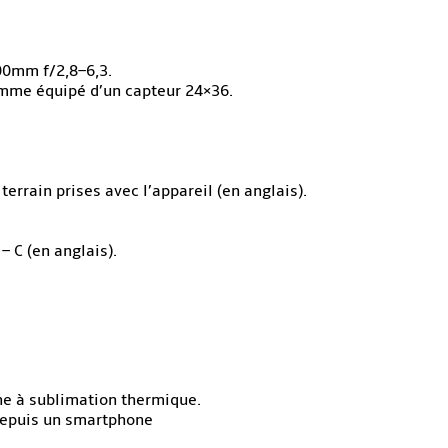
00mm f/2,8–6,3.
mme équipé d’un capteur 24×36.
errain prises avec l’appareil (en anglais).
C (en anglais).
he à sublimation thermique.
depuis un smartphone