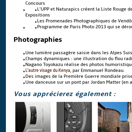
Concours
L’UPP et Naturapics créent la Liste Rouge 
Expositions
Les Promenades Photographiques de Vendôm
Programme de Paris Photo 2013 qui se déro
Photographies
Une lumière passagère saisie dans les Alpes Sui
Champs dynamiques : une illustration du flou rad
Nagano Toyokazu réalise des photos humoristiques
L’autre visage du Kenya
, par Emmanuel Rondeau.
Des images de la Première Guerre mondiale prises
Une danceuse sur un pont par Jordan Matter (en a
Vous apprécierez également :