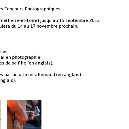
des Concours Photographiques.
e(Indre-et-Loire) jusqu’au 15 septembre 2013.
ulera du 14 au 17 novembre prochain.
sses.
ial en photographie.
 de sa fille (en anglais).
 par un officier allemand (en anglais).
nglais).