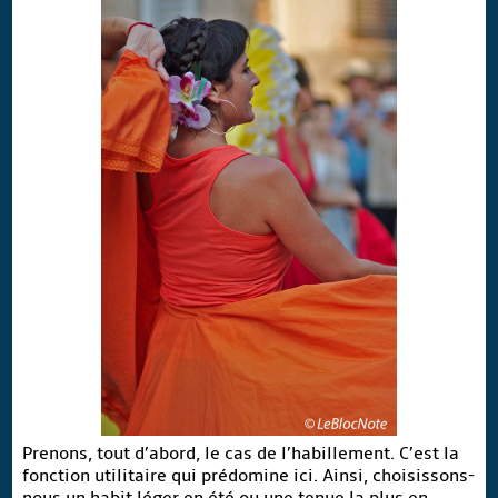
Prenons, tout d’abord, le cas de l’habillement. C’est la
fonction utilitaire qui prédomine ici. Ainsi, choisissons-
nous un habit léger en été ou une tenue la plus en