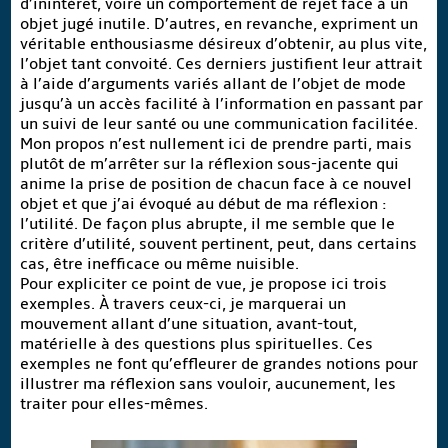
d’inintérêt, voire un comportement de rejet face à un
objet jugé inutile. D’autres, en revanche, expriment un
véritable enthousiasme désireux d’obtenir, au plus vite,
l’objet tant convoité. Ces derniers justifient leur attrait
à l’aide d’arguments variés allant de l’objet de mode
jusqu’à un accès facilité à l’information en passant par
un suivi de leur santé ou une communication facilitée.
Mon propos n’est nullement ici de prendre parti, mais
plutôt de m’arrêter sur la réflexion sous-jacente qui
anime la prise de position de chacun face à ce nouvel
objet et que j’ai évoqué au début de ma réflexion :
l’utilité. De façon plus abrupte, il me semble que le
critère d’utilité, souvent pertinent, peut, dans certains
cas, être inefficace ou même nuisible.
Pour expliciter ce point de vue, je propose ici trois
exemples. À travers ceux-ci, je marquerai un
mouvement allant d’une situation, avant-tout,
matérielle à des questions plus spirituelles. Ces
exemples ne font qu’effleurer de grandes notions pour
illustrer ma réflexion sans vouloir, aucunement, les
traiter pour elles-mêmes.