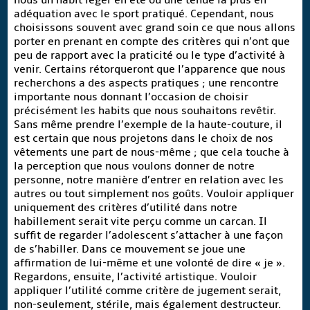
adéquation avec le sport pratiqué. Cependant, nous
choisissons souvent avec grand soin ce que nous allons
porter en prenant en compte des critères qui n’ont que
peu de rapport avec la praticité ou le type d’activité à
venir. Certains rétorqueront que l’apparence que nous
recherchons a des aspects pratiques ; une rencontre
importante nous donnant l’occasion de choisir
précisément les habits que nous souhaitons revêtir.
Sans même prendre l’exemple de la haute-couture, il
est certain que nous projetons dans le choix de nos
vêtements une part de nous-même ; que cela touche à
la perception que nous voulons donner de notre
personne, notre manière d’entrer en relation avec les
autres ou tout simplement nos goûts. Vouloir appliquer
uniquement des critères d’utilité dans notre
habillement serait vite perçu comme un carcan. Il
suffit de regarder l’adolescent s’attacher à une façon
de s’habiller. Dans ce mouvement se joue une
affirmation de lui-même et une volonté de dire « je ».
Regardons, ensuite, l’activité artistique. Vouloir
appliquer l’utilité comme critère de jugement serait,
non-seulement, stérile, mais également destructeur.