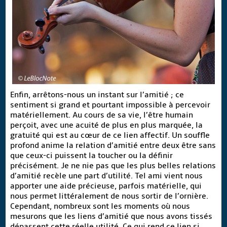
Enfin, arrêtons-nous un instant sur l’amitié ; ce
sentiment si grand et pourtant impossible à percevoir
matériellement. Au cours de sa vie, l’être humain
perçoit, avec une acuité de plus en plus marquée, la
gratuité qui est au cœur de ce lien affectif. Un souffle
profond anime la relation d’amitié entre deux être sans
que ceux-ci puissent la toucher ou la définir
précisément. Je ne nie pas que les plus belles relations
d’amitié recèle une part d’utilité. Tel ami vient nous
apporter une aide précieuse, parfois matérielle, qui
nous permet littéralement de nous sortir de l’ornière.
Cependant, nombreux sont les moments où nous
mesurons que les liens d’amitié que nous avons tissés
dépassent cette réelle utilité. Ce qui rend ce lien si