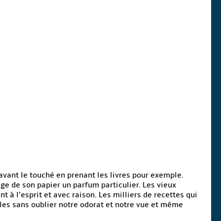
n avant le touché en prenant les livres pour exemple.
age de son papier un parfum particulier. Les vieux
t à l’esprit et avec raison. Les milliers de recettes qui
illes sans oublier notre odorat et notre vue et même