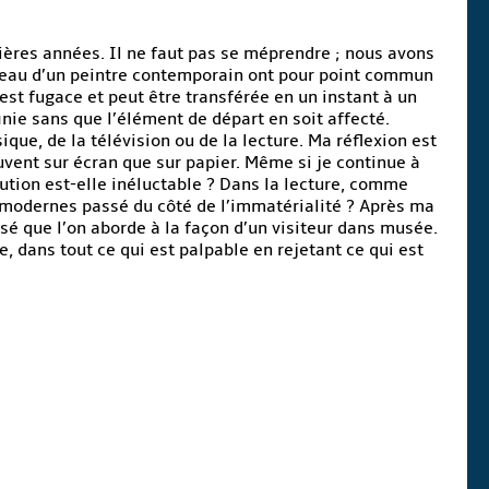
ères années. Il ne faut pas se méprendre ; nous avons
tableau d’un peintre contemporain ont pour point commun
 est fugace et peut être transférée en un instant à un
finie sans que l’élément de départ en soit affecté.
ue, de la télévision ou de la lecture. Ma réflexion est
uvent sur écran que sur papier. Même si je continue à
lution est-elle inéluctable ? Dans la lecture, comme
s modernes passé du côté de l’immatérialité ? Après ma
é que l’on aborde à la façon d’un visiteur dans musée.
 dans tout ce qui est palpable en rejetant ce qui est