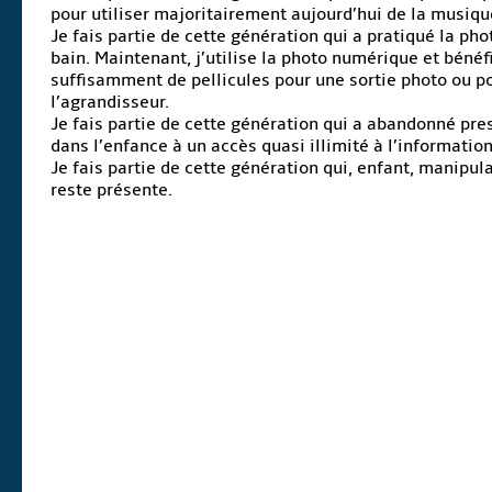
pour utiliser majoritairement aujourd’hui de la musiq
Je fais partie de cette génération qui a pratiqué la ph
bain. Maintenant, j’utilise la photo numérique et bénéf
suffisamment de pellicules pour une sortie photo ou p
l’agrandisseur.
Je fais partie de cette génération qui a abandonné pres
dans l’enfance à un accès quasi illimité à l’informatio
Je fais partie de cette génération qui, enfant, manipul
reste présente.