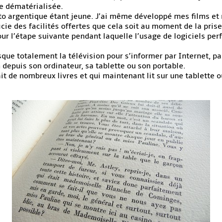
ue dématérialisée.
oto argentique étant jeune. J’ai même développé mes films et 
icie des facilités offertes que cela soit au moment de la pris
our l’étape suivante pendant laquelle l’usage de logiciels p
que totalement la télévision pour s’informer par Internet, pa
n depuis son ordinateur, sa tablette ou son portable.
ait de nombreux livres et qui maintenant lit sur une tablette 