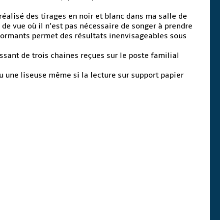
réalisé des tirages en noir et blanc dans ma salle de
e de vue où il n’est pas nécessaire de songer à prendre
erformants permet des résultats inenvisageables sous
ssant de trois chaines reçues sur le poste familial
ou une liseuse même si la lecture sur support papier