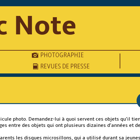
c Note
PHOTOGRAPHIE
REVUES DE PRESSE
icule photo. Demandez-lui à quoi servent ces objets qu’il tien
es entre des objets qui ont plusieurs dizaines d’années et d
parents les disques microsillons, qui a utilisé durant sa jeu