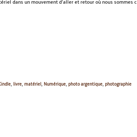
ériel dans un mouvement d’aller et retour où nous sommes c
Kindle
,
livre
,
matériel
,
Numérique
,
photo argentique
,
photographie