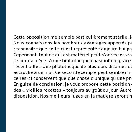
Cette opposition me semble particulièrement stérile. Me
Nous connaissons les nombreux avantages apportés par 
reconnaître que celle-ci est représentée aujourd’hui par
Cependant, tout ce qui est matériel peut s’adresser vra
Je peux accéder à une bibliothèque quasi infinie grâce 
récent billet. Une photothèque de plusieurs dizaines de
accroché à un mur. Ce second exemple peut sembler mo
celles-ci conservent quelque chose d’unique qu’une pho
En guise de conclusion, je vous propose cette position
des « vieilles recettes » toujours au goût du jour. Autr
disposition. Nos meilleurs juges en la matière seront n