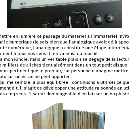
ttre en lumière ce passage du matériel à l’immatériel invite 
le numérique (je sais bien que l’analogique avait déjà appo
 le numérique, l’analogique a constitué une étape intermédiaire
iment à tous nos sens. Il en va ainsi du touché.
à mon Kindle, mais un véritable plaisir se dégage de la lectur
 milliers de clichés tient aisément dans un tout petit disque
ins pertinent que le premier, car personne n’imagine mettre
to sur un écran ne peut apporter.
 qui me semble la plus équilibrée : continuons à utiliser ce q
ement dit, il s’agit de développer une attitude raisonnée en u
os cinq sens. Il serait dommageable d’en laisser un ou plusieur