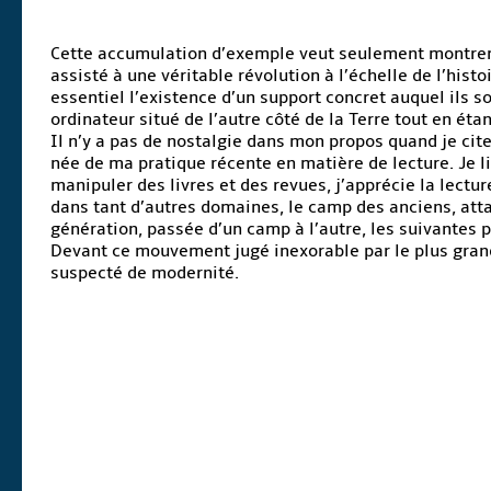
Cette accumulation d’exemple veut seulement montrer 
assisté à une véritable révolution à l’échelle de l’his
essentiel l’existence d’un support concret auquel ils s
ordinateur situé de l’autre côté de la Terre tout en éta
Il n’y a pas de nostalgie dans mon propos quand je cit
née de ma pratique récente en matière de lecture. Je l
manipuler des livres et des revues, j’apprécie la lectu
dans tant d’autres domaines, le camp des anciens, att
génération, passée d’un camp à l’autre, les suivantes
Devant ce mouvement jugé inexorable par le plus grand 
suspecté de modernité.