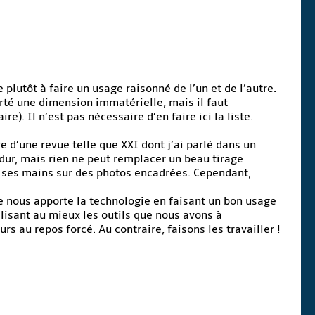
plutôt à faire un usage raisonné de l’un et de l’autre.
rté une dimension immatérielle, mais il faut
). Il n’est pas nécessaire d’en faire ici la liste.
e d’une revue telle que XXI dont j’ai parlé dans un
 dur, mais rien ne peut remplacer un beau tirage
 ses mains sur des photos encadrées. Cependant,
ue nous apporte la technologie en faisant un bon usage
tilisant au mieux les outils que nous avons à
s au repos forcé. Au contraire, faisons les travailler !