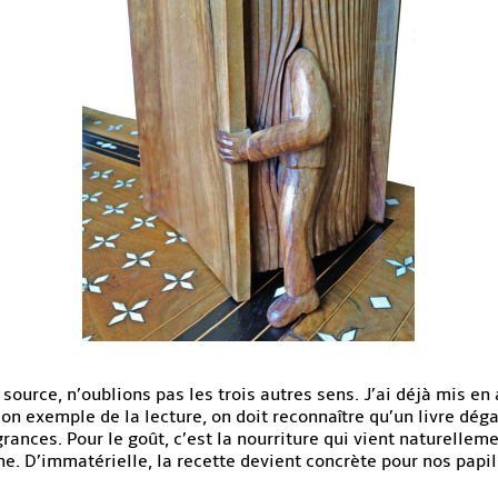
 source, n’oublions pas les trois autres sens. J’ai déjà mis e
mon exemple de la lecture, on doit reconnaître qu’un livre dég
rances. Pour le goût, c’est la nourriture qui vient naturellemen
ine. D’immatérielle, la recette devient concrète pour nos pap