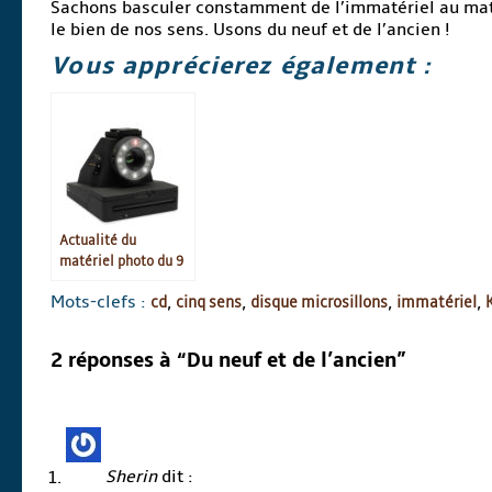
Sachons basculer constamment de l’immatériel au mat
le bien de nos sens. Usons du neuf et de l’ancien !
Vous apprécierez également :
Actualité du
matériel photo du 9
juin
Mots-clefs :
cd
,
cinq sens
,
disque microsillons
,
immatériel
,
2 réponses à “Du neuf et de l’ancien”
Sherin
dit :