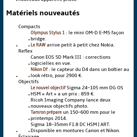
Matériels nouveautés
Compacts
Olympus Stylus 1
: le mini OM-D E-M5 façon
bridge.
Le RAW
arrive petit à petit chez Nokia.
Reflex
Canon EOS 5D Mark III : corrections
logicielles en vue.
Nikon Df
: le capteur du D4 dans un boîtier au
look rétro, pour 2900 €.
Objectifs
Le nouvel objectif
Sigma 24–105 mm DG OS
HSM « Art » a un prix : 859 €.
Ricoh Imaging Company lance deux
nouveaux objectifs photo.
Tamron prépare
un 150–600 mm pour le
printemps 2014.
Sigma 18–35mm F1.8 DC HSM | ART.
Disponible en montures Canon et Nikon.
Éclairage