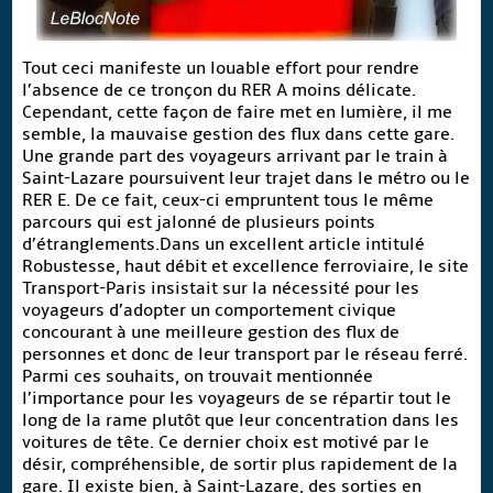
Tout ceci manifeste un louable effort pour rendre
l’absence de ce tronçon du RER A moins délicate.
Cependant, cette façon de faire met en lumière, il me
semble, la mauvaise gestion des flux dans cette gare.
Une grande part des voyageurs arrivant par le train à
Saint-Lazare poursuivent leur trajet dans le métro ou le
RER E. De ce fait, ceux-ci empruntent tous le même
parcours qui est jalonné de plusieurs points
d’étranglements.Dans un excellent article intitulé
Robustesse, haut débit et excellence ferroviaire, le site
Transport-Paris insistait sur la nécessité pour les
voyageurs d’adopter un comportement civique
concourant à une meilleure gestion des flux de
personnes et donc de leur transport par le réseau ferré.
Parmi ces souhaits, on trouvait mentionnée
l’importance pour les voyageurs de se répartir tout le
long de la rame plutôt que leur concentration dans les
voitures de tête. Ce dernier choix est motivé par le
désir, compréhensible, de sortir plus rapidement de la
gare. Il existe bien, à Saint-Lazare, des sorties en