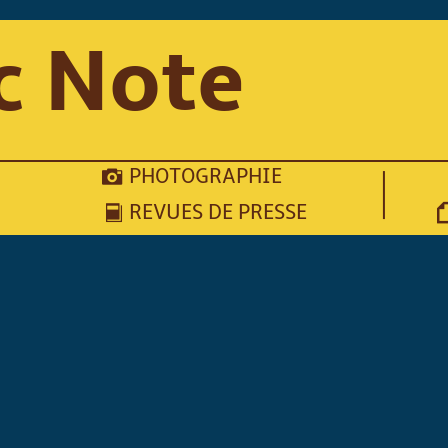
c Note
PHOTOGRAPHIE
REVUES DE PRESSE