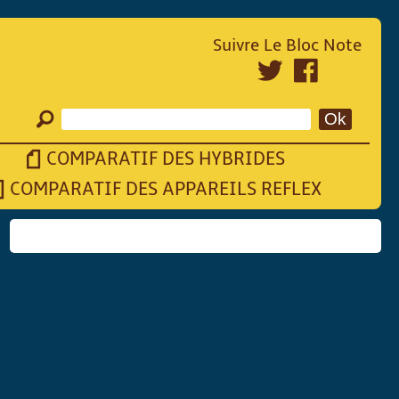
Suivre Le Bloc Note
COMPARATIF DES HYBRIDES
COMPARATIF DES APPAREILS REFLEX