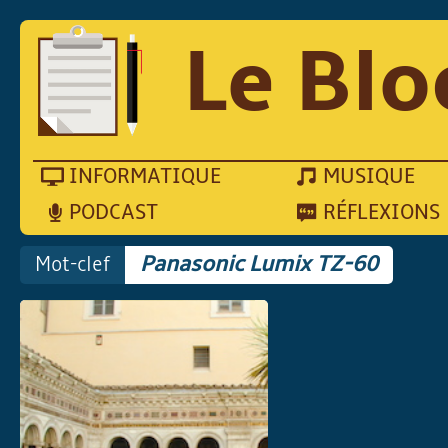
Le Blo
INFORMATIQUE
MUSIQUE
PODCAST
RÉFLEXIONS
Mot-clef
Panasonic Lumix TZ-60