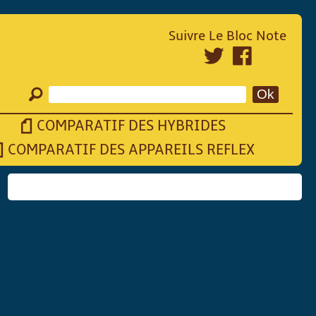
Suivre Le Bloc Note
COMPARATIF DES HYBRIDES
COMPARATIF DES APPAREILS REFLEX