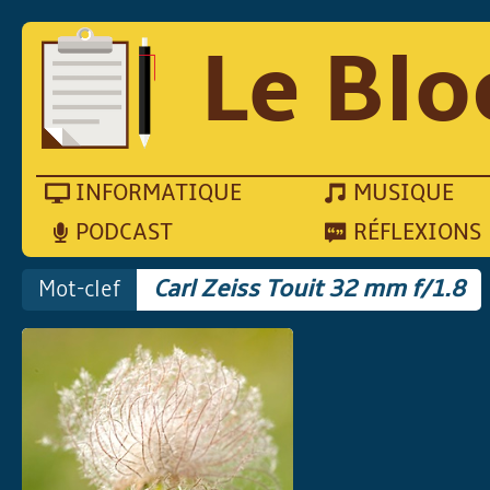
Le Blo
INFORMATIQUE
MUSIQUE
PODCAST
RÉFLEXIONS
Mot-clef
Carl Zeiss Touit 32 mm f/1.8