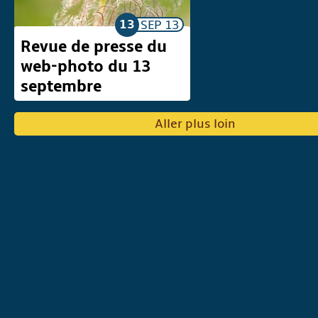
13
SEP
13
Revue de presse du
web-photo du 13
septembre
Aller plus loin