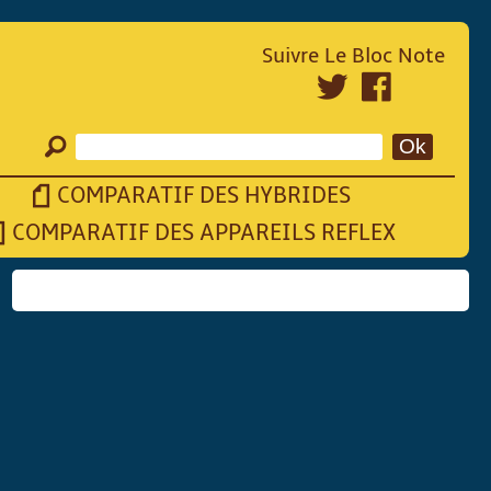
Suivre Le Bloc Note
COMPARATIF DES HYBRIDES
COMPARATIF DES APPAREILS REFLEX