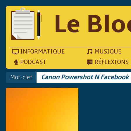
Le Blo
INFORMATIQUE
MUSIQUE
PODCAST
RÉFLEXIONS
Mot-clef
Canon Powershot N Facebook 