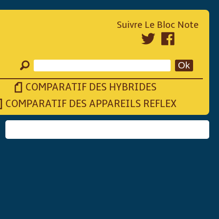
Suivre Le Bloc Note
COMPARATIF DES HYBRIDES
COMPARATIF DES APPAREILS REFLEX