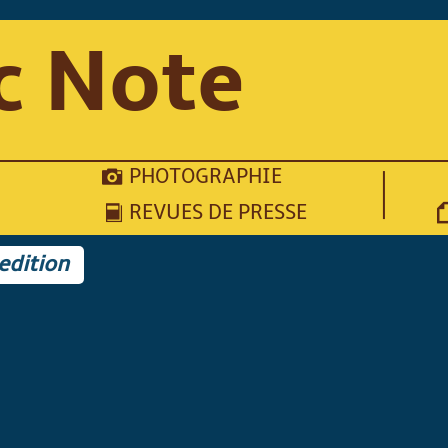
c Note
PHOTOGRAPHIE
REVUES DE PRESSE
edition