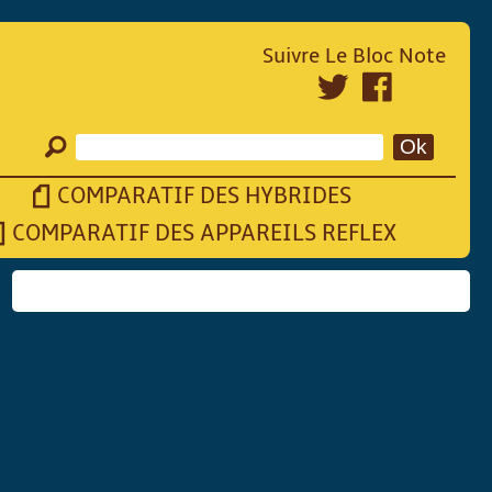
Suivre Le Bloc Note
COMPARATIF DES HYBRIDES
COMPARATIF DES APPAREILS REFLEX