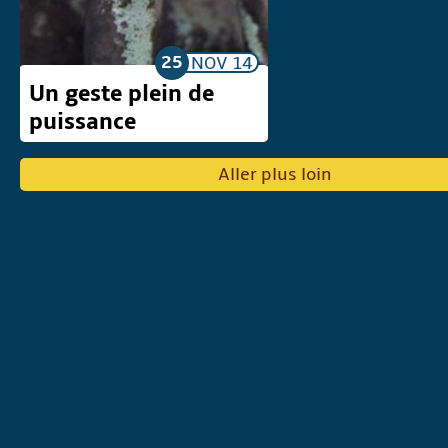
25
NOV
14
Un geste plein de
puissance
Aller plus loin