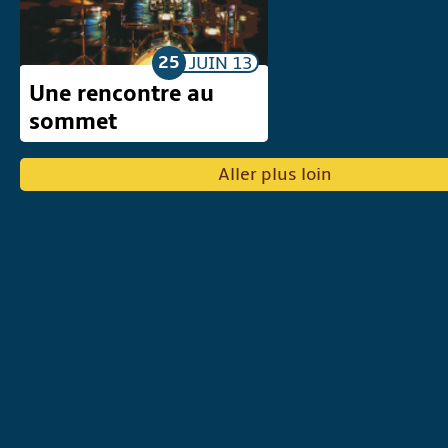
25
JUIN
13
Une rencontre au
sommet
Aller plus loin