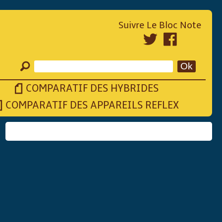
Suivre Le Bloc Note
COMPARATIF DES HYBRIDES
COMPARATIF DES APPAREILS REFLEX