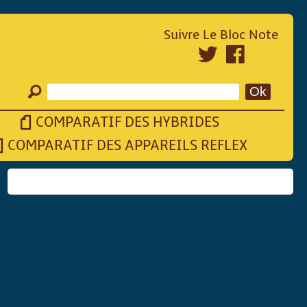
Suivre Le Bloc Note
COMPARATIF DES HYBRIDES
COMPARATIF DES APPAREILS REFLEX