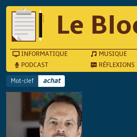
Le Blo
INFORMATIQUE
MUSIQUE
PODCAST
RÉFLEXIONS
Mot-clef
achat