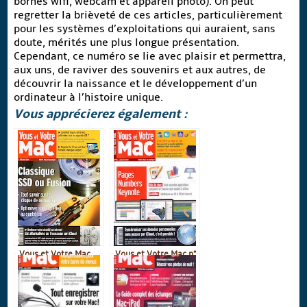
bornes wifi, webcam et appareil photo). On peut
regretter la brièveté de ces articles, particulièrement
pour les systèmes d’exploitations qui auraient, sans
doute, mérités une plus longue présentation.
Cependant, ce numéro se lie avec plaisir et permettra,
aux uns, de raviver des souvenirs et aux autres, de
découvrir la naissance et le développement d’un
ordinateur à l’histoire unique.
Vous apprécierez également :
Vous et Votre Mac
Vous et Votre Mac n°
n°97 de février
96 du mois de
janvier