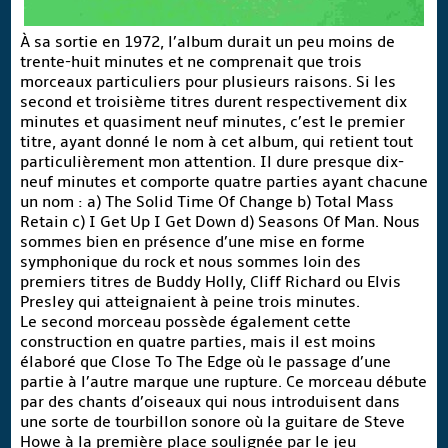
À sa sortie en 1972, l’album durait un peu moins de
trente-huit minutes et ne comprenait que trois
morceaux particuliers pour plusieurs raisons. Si les
second et troisième titres durent respectivement dix
minutes et quasiment neuf minutes, c’est le premier
titre, ayant donné le nom à cet album, qui retient tout
particulièrement mon attention. Il dure presque dix-
neuf minutes et comporte quatre parties ayant chacune
un nom : a) The Solid Time Of Change b) Total Mass
Retain c) I Get Up I Get Down d) Seasons Of Man. Nous
sommes bien en présence d’une mise en forme
symphonique du rock et nous sommes loin des
premiers titres de Buddy Holly, Cliff Richard ou Elvis
Presley qui atteignaient à peine trois minutes.
Le second morceau possède également cette
construction en quatre parties, mais il est moins
élaboré que Close To The Edge où le passage d’une
partie à l’autre marque une rupture. Ce morceau débute
par des chants d’oiseaux qui nous introduisent dans
une sorte de tourbillon sonore où la guitare de Steve
Howe à la première place soulignée par le jeu