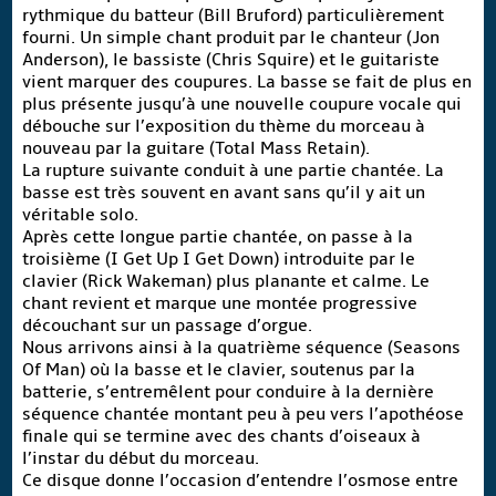
rythmique du batteur (Bill Bruford) particulièrement
fourni. Un simple chant produit par le chanteur (Jon
Anderson), le bassiste (Chris Squire) et le guitariste
vient marquer des coupures. La basse se fait de plus en
plus présente jusqu’à une nouvelle coupure vocale qui
débouche sur l’exposition du thème du morceau à
nouveau par la guitare (Total Mass Retain).
La rupture suivante conduit à une partie chantée. La
basse est très souvent en avant sans qu’il y ait un
véritable solo.
Après cette longue partie chantée, on passe à la
troisième (I Get Up I Get Down) introduite par le
clavier (Rick Wakeman) plus planante et calme. Le
chant revient et marque une montée progressive
découchant sur un passage d’orgue.
Nous arrivons ainsi à la quatrième séquence (Seasons
Of Man) où la basse et le clavier, soutenus par la
batterie, s’entremêlent pour conduire à la dernière
séquence chantée montant peu à peu vers l’apothéose
finale qui se termine avec des chants d’oiseaux à
l’instar du début du morceau.
Ce disque donne l’occasion d’entendre l’osmose entre