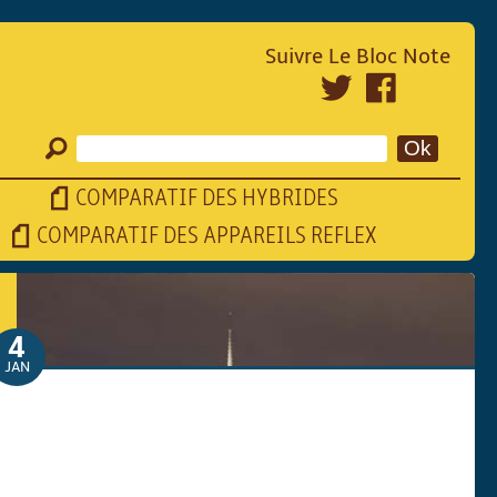
Suivre Le Bloc Note
COMPARATIF DES HYBRIDES
COMPARATIF DES APPAREILS REFLEX
4
JAN