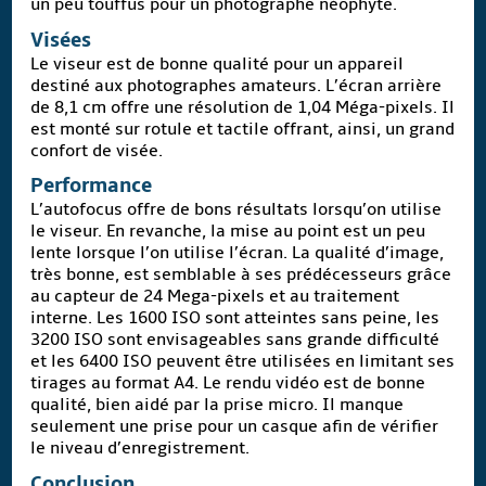
un peu touffus pour un photographe néophyte.
Visées
Le viseur est de bonne qualité pour un appareil
destiné aux photographes amateurs. L’écran arrière
de 8,1 cm offre une résolution de 1,04 Méga-pixels. Il
est monté sur rotule et tactile offrant, ainsi, un grand
confort de visée.
Performance
L’autofocus offre de bons résultats lorsqu’on utilise
le viseur. En revanche, la mise au point est un peu
lente lorsque l’on utilise l’écran. La qualité d’image,
très bonne, est semblable à ses prédécesseurs grâce
au capteur de 24 Mega-pixels et au traitement
interne. Les 1600 ISO sont atteintes sans peine, les
3200 ISO sont envisageables sans grande difficulté
et les 6400 ISO peuvent être utilisées en limitant ses
tirages au format A4. Le rendu vidéo est de bonne
qualité, bien aidé par la prise micro. Il manque
seulement une prise pour un casque afin de vérifier
le niveau d’enregistrement.
Conclusion