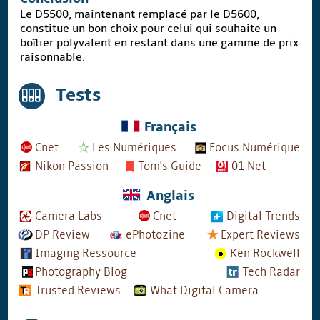
Le D5500, maintenant remplacé par le D5600,
constitue un bon choix pour celui qui souhaite un
boîtier polyvalent en restant dans une gamme de prix
raisonnable.
Tests
Français
Cnet
Les Numériques
Focus Numérique
Nikon Passion
Tom's Guide
01 Net
Anglais
Camera Labs
Cnet
Digital Trends
DP Review
ePhotozine
Expert Reviews
Imaging Ressource
Ken Rockwell
Photography Blog
Tech Radar
Trusted Reviews
What Digital Camera