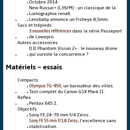
Octobre 2014.
New Russar+ (L39/M) : un classique de la
Lomographie renaît.
Lensbaby annonce un Fisheye 8,5mm.
Sacs et trépieds
3 nouvelles références
dans la série Passeport
de Lowepro.
Autres accessoires
DJI Phantom Vision 2+ : le nouveau drone
qui survole la concurrence ?
Matériels – essais
Compacts
Olympus TG–850
, un baroudeur des villes.
Test complet du Canon G1X Mark II.
Reflex
Pentax 645 Z.
Objectifs
Sony FE 24–70 mm f/4 Zeiss.
Sony FE 55 mm f/1,8 Zeiss
, l’excellence sans
stabilisation.