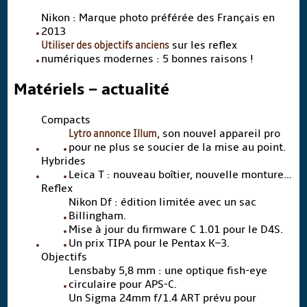
Nikon : Marque photo préférée des Français en
2013
Utiliser des objectifs anciens
sur les reflex
numériques modernes : 5 bonnes raisons !
Matériels – actualité
Compacts
Lytro annonce Illum
, son nouvel appareil pro
pour ne plus se soucier de la mise au point.
Hybrides
Leica T : nouveau boîtier, nouvelle monture…
Reflex
Nikon Df : édition limitée avec un sac
Billingham.
Mise à jour du firmware C 1.01 pour le D4S.
Un prix TIPA pour le Pentax K–3.
Objectifs
Lensbaby 5,8 mm : une optique fish-eye
circulaire pour APS-C.
Un Sigma 24mm f/1.4 ART prévu pour