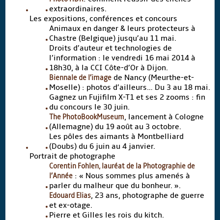
extraordinaires.
Les expositions, conférences et concours
Animaux en danger & leurs protecteurs à
Chastre (Belgique) jusqu’au 11 mai.
Droits d’auteur et technologies de
l’information : le vendredi 16 mai 2014 à
18h30, à la CCI Côte-d’Or à Dijon.
Biennale de l’image
de Nancy (Meurthe-et-
Moselle) : photos d’ailleurs… Du 3 au 18 mai.
Gagnez un Fujifilm X-T1 et ses 2 zooms : fin
du concours le 30 juin.
The PhotoBookMuseum
, lancement à Cologne
(Allemagne) du 19 août au 3 octobre.
Les pôles des aimants à Montbelliard
(Doubs) du 6 juin au 4 janvier.
Portrait de photographe
Corentin Fohlen, lauréat de la Photographie de
l’Année
: « Nous sommes plus amenés à
parler du malheur que du bonheur. ».
Edouard Elias
, 23 ans, photographe de guerre
et ex-otage.
Pierre et Gilles les rois du kitch.