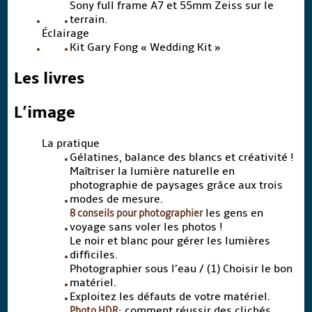
Sony full frame A7 et 55mm Zeiss sur le
terrain.
Éclairage
Kit Gary Fong « Wedding Kit »
Les livres
L’image
La pratique
Gélatines, balance des blancs et créativité !
Maîtriser la lumière naturelle en
photographie de paysages grâce aux trois
modes de mesure.
8 conseils pour photographier
les gens en
voyage sans voler les photos !
Le noir et blanc pour gérer les lumières
difficiles.
Photographier sous l’eau / (1) Choisir le bon
matériel.
Exploitez les défauts de votre matériel.
Photo HDR
: comment réussir des clichés